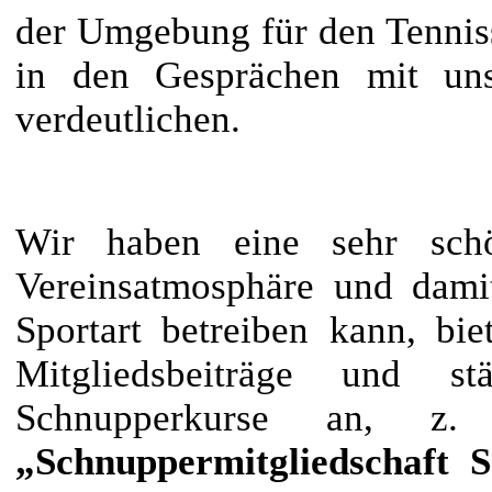
der Umgebung für den
Tennis
in den Gesprächen mit un
verdeutlichen.
Wir haben eine sehr schön
Vereinsatmosphäre und d
ami
Sportart betreiben kann, bi
Mitgliedsbeiträge und st
Schnupperkurse an,
z.
„Schnuppermitgliedschaft