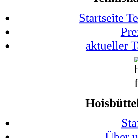
Startseite T
Pre
aktueller 
Hoisbütte
Sta
Über u