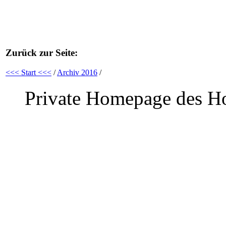
Zurück zur Seite:
<<< Start <<<
/
Archiv 2016
/
Private Homepage des Ho