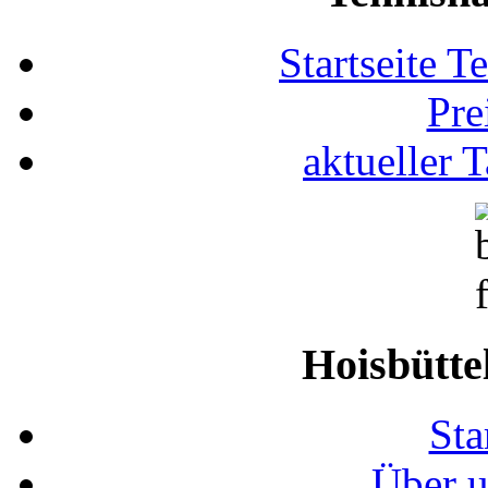
Startseite T
Pre
aktueller 
Hoisbütte
Sta
Über u