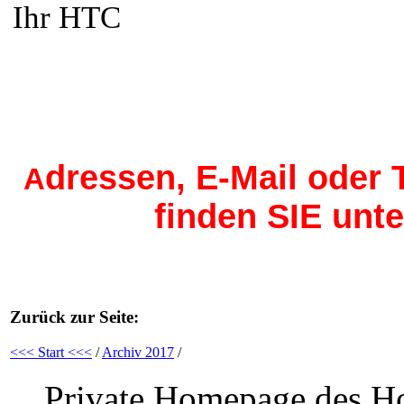
Ihr HTC
dressen, E-Mail oder
A
finden SIE unte
Zurück zur Seite:
<<< Start <<<
/
Archiv 2017
/
Private Homepage des Ho