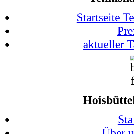
Startseite T
Pre
aktueller 
Hoisbütte
Sta
Über u