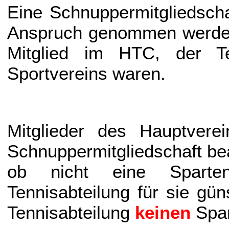
Eine Schnuppermitgliedscha
Anspruch genommen werden,
Mitglied im HTC, der Ten
Sportvereins waren.
Mitglieder des Hauptvere
Schnuppermitgliedschaft bea
ob nicht eine Sparten
Tennisabteilung für sie gün
Tennisabteilung
keinen
Spar