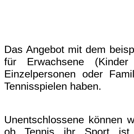
Das Angebot
mit dem beisp
für
Erwachsene (Kinde
Einzelpersonen oder Famil
Tennisspielen haben.
Unentschlossene können wä
ob Tennis ihr Sport is