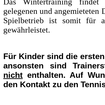
Das Wintertraining findet
gelegenen und angemieteten Dr
Spielbetrieb ist somit für a
gewährleistet.
Für Kinder sind die ersten
ansonsten sind Trainer
nicht
enthalten. Auf Wun
den Kontakt zu den Tennis