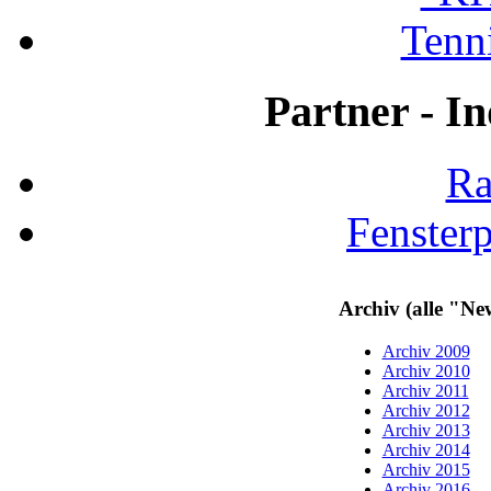
Tenni
Partner - In
Ra
Fenster
Archiv (alle "Ne
Archiv 2009
Archiv 2010
Archiv 2011
Archiv 2012
Archiv 2013
Archiv 2014
Archiv 2015
Archiv 2016