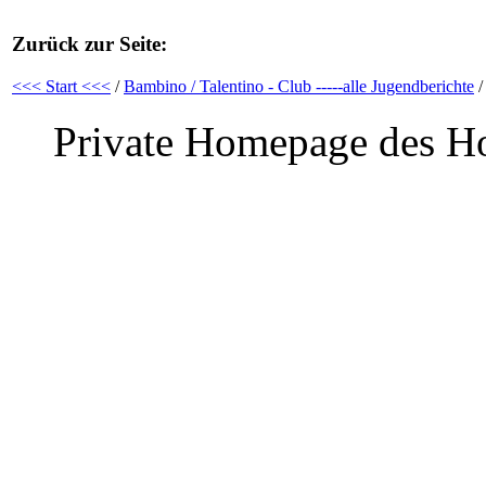
Zurück zur Seite:
<<< Start <<<
/
Bambino / Talentino - Club -----alle Jugendberichte
/
Private Homepage des Ho