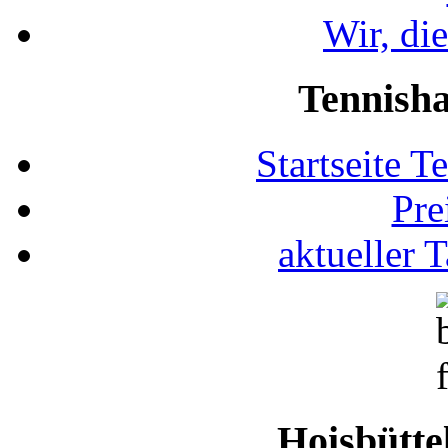
Wir, di
Tennisha
Startseite T
Pre
aktueller 
Hoisbütte