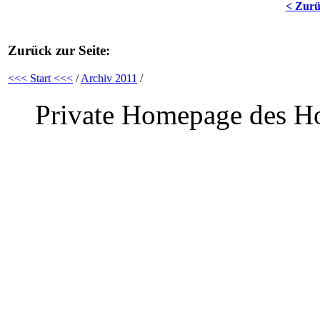
< Zur
Zurück zur Seite:
<<< Start <<<
/
Archiv 2011
/
Private Homepage des Ho