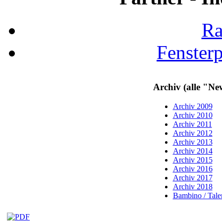
Ra
Fenster
Archiv (alle "Ne
Archiv 2009
Archiv 2010
Archiv 2011
Archiv 2012
Archiv 2013
Archiv 2014
Archiv 2015
Archiv 2016
Archiv 2017
Archiv 2018
Bambino / Talen