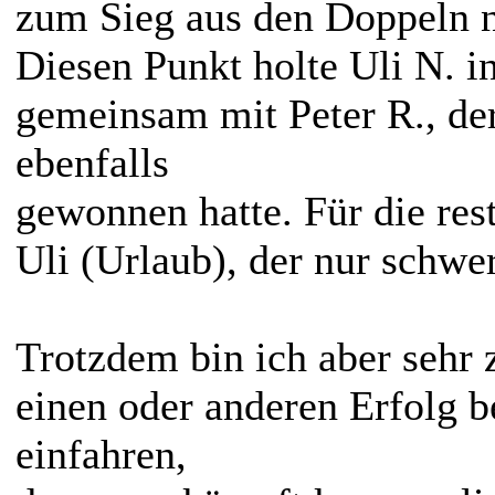
zum Sieg aus den Doppeln n
Diesen Punkt holte Uli N. i
gemeinsam mit Peter R., der
ebenfalls
gewonnen hatte. Für die rest
Uli (Urlaub), der nur schwer
Trotzdem bin ich aber sehr 
einen oder anderen Erfolg b
einfahren,