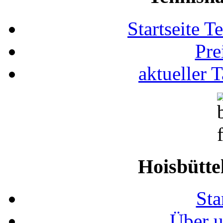
Startseite T
Pre
aktueller 
Hoisbütte
Sta
Über u