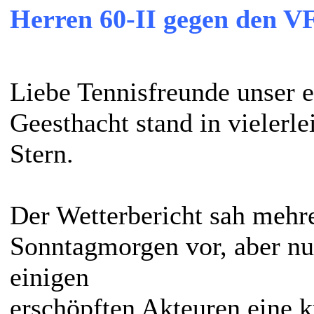
Herren 60-II gegen den V
Liebe Tennisfreunde unser 
Geesthacht stand in vielerle
Stern.
Der Wetterbericht sah mehr
Sonntagmorgen vor, aber nur
einigen
erschöpften Akteuren eine 