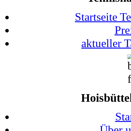
Startseite T
Pre
aktueller 
Hoisbütte
Sta
Über u