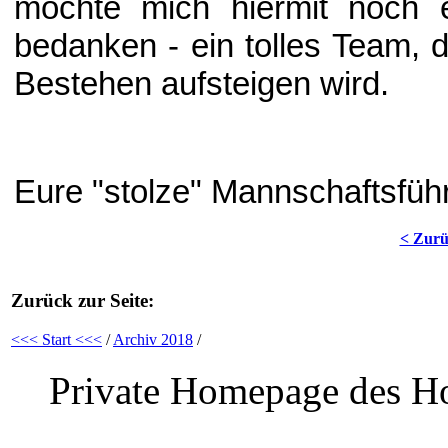
möchte mich hiermit noch e
bedanken - ein tolles Team, 
Bestehen aufsteigen wird.
Eure "stolze" Mannschaftsführ
< Zur
Zurück zur Seite:
<<< Start <<<
/
Archiv 2018
/
Private Homepage des Ho