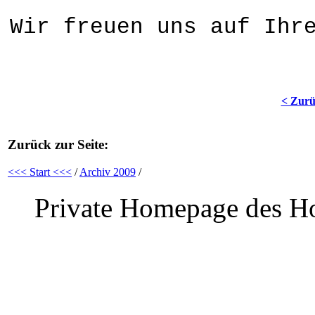
Wir freuen uns auf Ihr
< Zur
Zurück zur Seite:
<<< Start <<<
/
Archiv 2009
/
Private Homepage des Ho