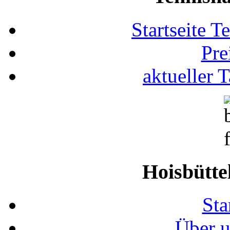
Startseite T
Pre
aktueller 
Hoisbütte
Sta
Über u