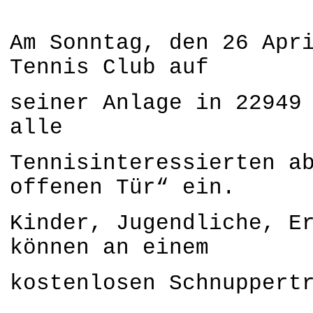
Am Sonntag, den 26 Apr
Tennis Club auf
seiner
Anlage
in 22949
alle
Tennisinteressierten
a
offenen Tür“ ein.
Kinder, Jugendliche, E
können an einem
kostenlosen Schnuppert