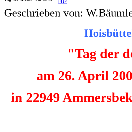
Geschrieben von: W.Bäuml
Hoisbütte
"Tag der d
am 26. April 20
in 22949 Ammersbek,