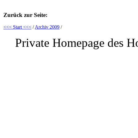
Zurück zur Seite:
<<< Start <<<
/
Archiv 2009
/
Private Homepage des Ho