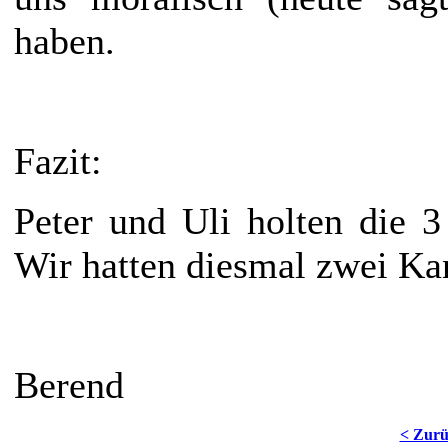
haben.
Fazit:
Peter und Uli holten die 
Wir hatten diesmal zwei Kan
Berend
< Zur