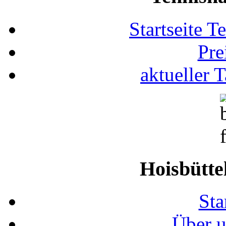
Startseite T
Pre
aktueller 
Hoisbütte
Sta
Über u