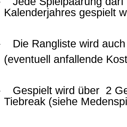
-
Jede Spielpaarung darf
Kalenderjahres gespielt 
-
Die Rangliste wird auch 
(eventuell anfallende Kost
-
Gespielt wird über
2 Ge
Tiebreak (siehe Medenspi