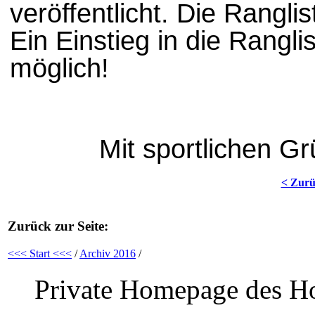
veröffentlicht. Die Ranglis
Ein Einstieg in die Ranglis
möglich!
Mit sportlichen G
< Zur
Zurück zur Seite:
<<< Start <<<
/
Archiv 2016
/
Private Homepage des Ho