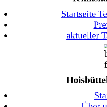
Startseite T
Pre
aktueller 
Hoisbütte
Sta
Über u