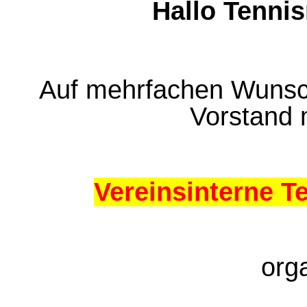
Hallo Tenni
Auf mehrfachen Wunsc
Vorstand 
Vereinsinterne T
orga