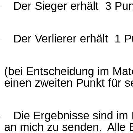
-
Der Sieger erhält
3 Pun
-
Der Verlierer erhält
1 P
(
bei Entscheidung im Matc
einen zweiten Punkt für 
-
Die Ergebnisse sind im
an mich
zu senden.
Alle