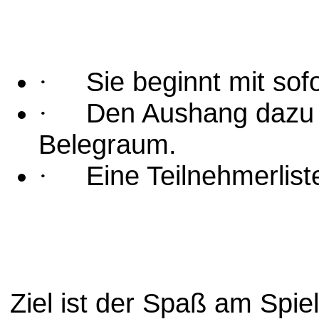
·
Sie beginnt mit sof
·
Den Aushang dazu f
Belegraum.
·
Eine Teilnehmerlist
Ziel ist der Spaß am Spie