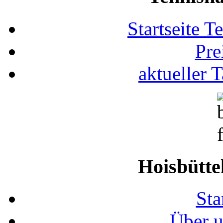
Startseite T
Pre
aktueller 
Hoisbütte
Sta
Über u