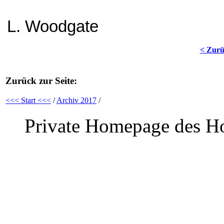
L. Woodgate
< Zur
Zurück zur Seite:
<<< Start <<<
/
Archiv 2017
/
Private Homepage des Ho