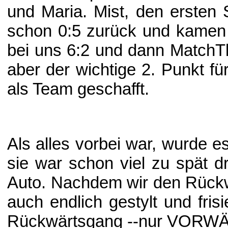
und Maria. Mist, den ersten S
schon 0:5 zurück und kamen n
bei uns 6:2 und dann MatchTb
aber der wichtige 2. Punkt f
als Team geschafft.
Als alles vorbei war, wurde e
sie war schon viel zu spät d
Auto. Nachdem wir den Rückwä
auch endlich gestylt und frisi
Rückwärtsgang --nur VORWÄ