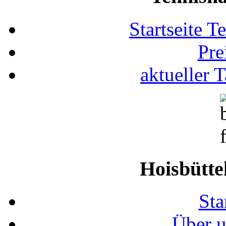
Startseite T
Pre
aktueller 
Hoisbütte
Sta
Über u