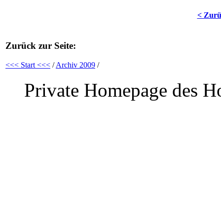
< Zur
Zurück zur Seite:
<<< Start <<<
/
Archiv 2009
/
Private Homepage des Ho