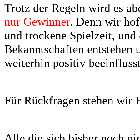
Trotz der Regeln wird es ab
nur Gewinner
. Denn wir ho
und trockene Spielzeit, und 
Bekanntschaften entstehen 
weiterhin positiv beeinfluss
Für Rückfragen stehen wir 
Alle die sich bisher noch n