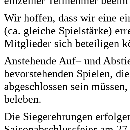
einzelner Teilnehmer beeinf
Wir hoffen, dass wir eine e
(ca. gleiche Spielstärke) er
Mitglieder sich beteiligen 
Anstehende Auf– und Absti
bevorstehenden Spielen, di
abgeschlossen sein müssen,
beleben.
Die Siegerehrungen erfolge
Saisonabschlussfeier am 27